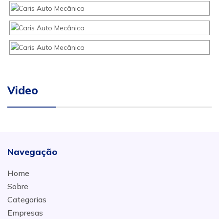
Video
Navegação
Home
Sobre
Categorias
Empresas