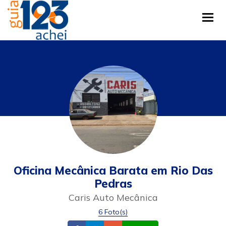
Tog
Oficina Mecânica Barata em Rio Das
Pedras
Caris Auto Mecânica
6 Foto(s)