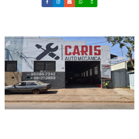
Facebook
Instagram
Email
Whatsapp
Celular