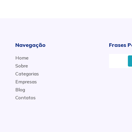
Navegação
Frases P
Home
Empr
Sobre
Categorias
Empresas
Blog
Contatos