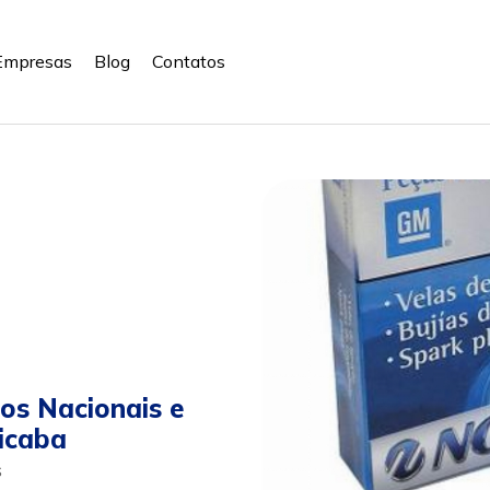
Empresas
Blog
Contatos
los Nacionais e
icaba
s