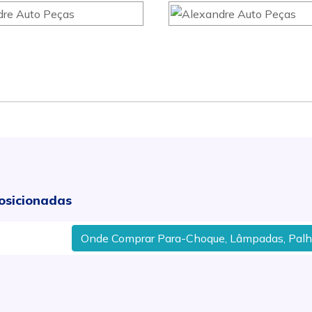
osicionadas
Onde Comprar Para-Choque, Lâmpadas, Palheta, C