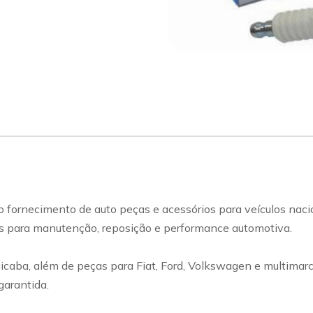
sapp
Celular
 fornecimento de auto peças e acessórios para veículos naci
s para manutenção, reposição e performance automotiva.
ba, além de peças para Fiat, Ford, Volkswagen e multimarcas,
garantida.