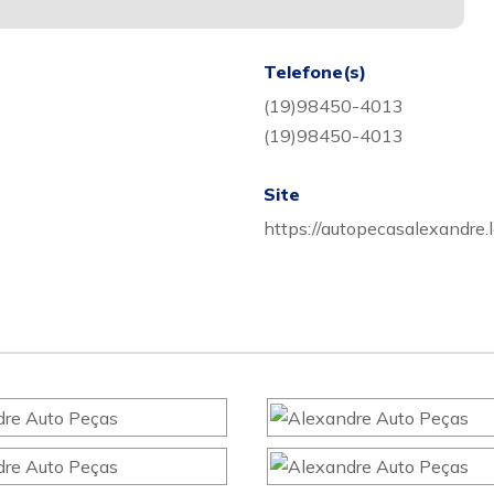
Telefone(s)
(19)98450-4013
(19)98450-4013
Site
https://autopecasalexandre.l