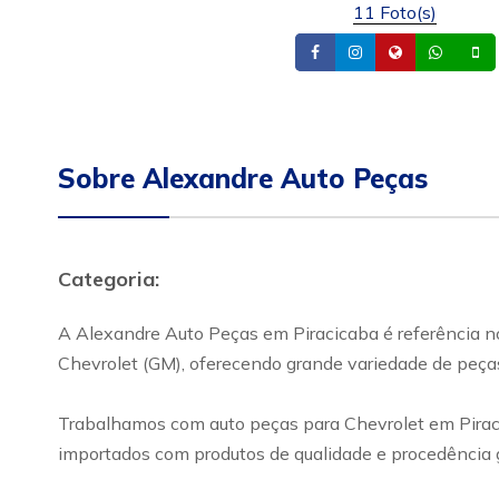
11 Foto(s)
Facebook
Instagram
Site
What
Sobre Alexandre Auto Peças
Categoria:
A Alexandre Auto Peças em Piracicaba é referência no
Chevrolet (GM), oferecendo grande variedade de peça
Trabalhamos com auto peças para Chevrolet em Piracica
importados com produtos de qualidade e procedência 