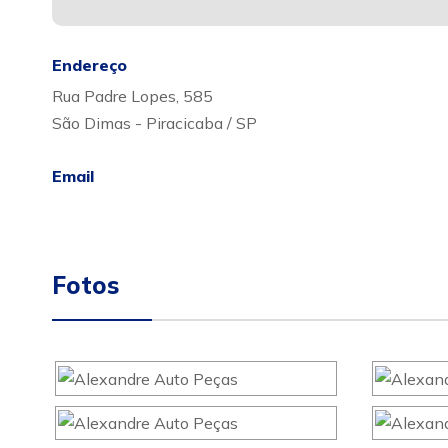
Endereço
Rua Padre Lopes, 585
São Dimas - Piracicaba / SP
Email
Fotos