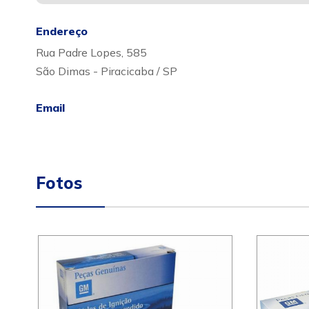
Endereço
Rua Padre Lopes, 585
São Dimas - Piracicaba / SP
Email
Fotos