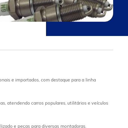
onais e importados, com destaque para a linha
 atendendo carros populares, utilitários e veículos
alizado e peças para diversas montadoras.