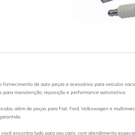
sapp
Celular
 fornecimento de auto peças e acessórios para veículos naci
s para manutenção, reposição e performance automotiva.
ba, além de peças para Fiat, Ford, Volkswagen e multimarcas,
garantida.
ui você encontra tudo para seu carro, com atendimento especi