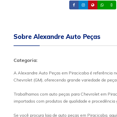
Facebook
Instagram
Site
What
Sobre Alexandre Auto Peças
Categoria:
A Alexandre Auto Peças em Piracicaba é referência no
Chevrolet (GM), oferecendo grande variedade de peça
Trabalhamos com auto peças para Chevrolet em Piracica
importados com produtos de qualidade e procedência 
Se você procura loja de auto peças em Piracicaba, aq