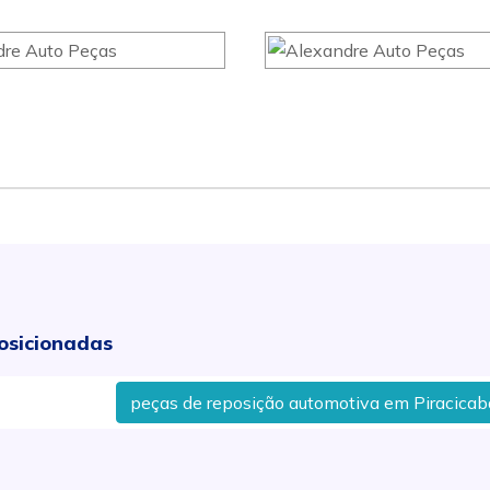
osicionadas
peças de reposição automotiva em Piracicaba