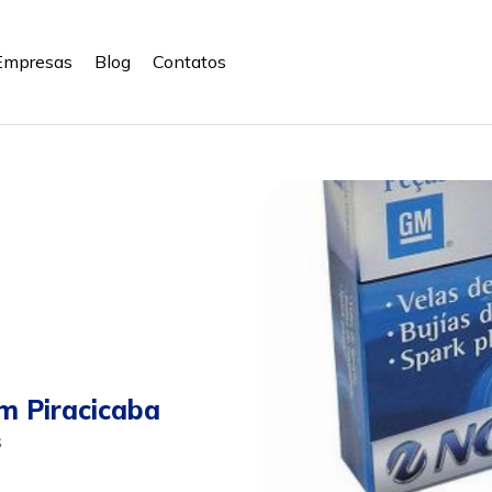
Empresas
Blog
Contatos
m Piracicaba
s