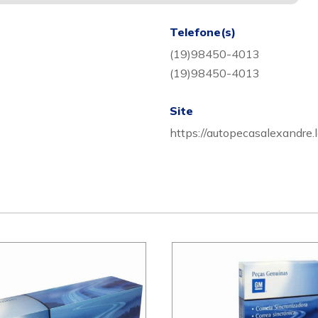
Telefone(s)
(19)98450-4013
(19)98450-4013
Site
https://autopecasalexandre.l