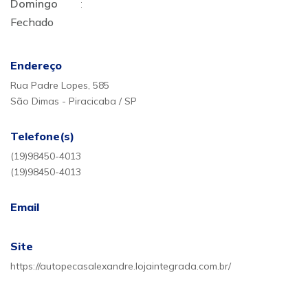
Domingo
:
Fechado
Endereço
Rua Padre Lopes, 585
São Dimas - Piracicaba / SP
Telefone(s)
(19)98450-4013
(19)98450-4013
Email
Site
https://autopecasalexandre.lojaintegrada.com.br/