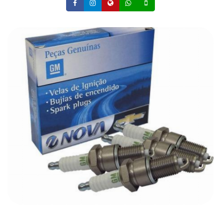
Facebook
Instagram
Site
Whatsapp
Celular