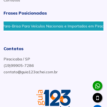
Contatos
Frases Posicionadas
ra-Brisa Para Veículos Nacionais e Importados em Piracicab
Contatos
Piracicaba / SP
(19)99905-7286
contato@guia123achei.com.br