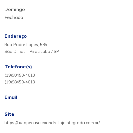
Domingo
:
Fechado
Endereço
Rua Padre Lopes, 585
São Dimas - Piracicaba / SP
Telefone(s)
(19)98450-4013
(19)98450-4013
Email
Site
https://autopecasalexandre.lojaintegrada.com.br/