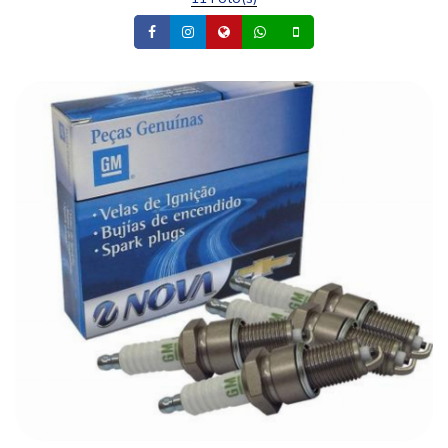
Facebook
Instagram
Site
Whatsapp
Celular