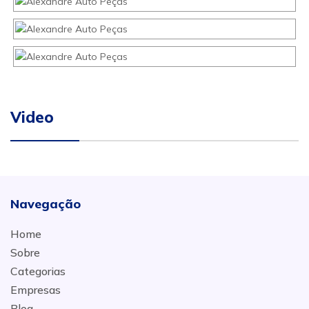
Video
Navegação
Home
Sobre
Categorias
Empresas
Blog