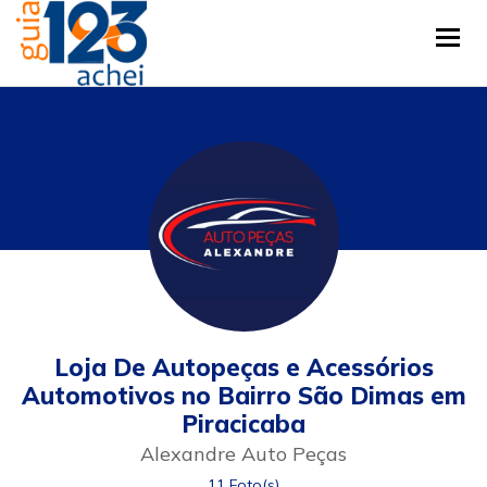
Tog
Loja De Autopeças e Acessórios
Automotivos no Bairro São Dimas em
Piracicaba
Alexandre Auto Peças
11 Foto(s)