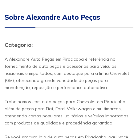
Sobre Alexandre Auto Peças
Categoria:
A Alexandre Auto Peças em Piracicaba é referência no
fornecimento de auto peças e acessórios para veículos
nacionais e importados, com destaque para a linha Chevrolet
(GM), oferecendo grande variedade de peças para
manutenção, reposição e performance automotiva.
Trabalhamos com auto peças para Chevrolet em Piracicaba,
além de peças para Fiat, Ford, Volkswagen e multimarcas,
atendendo carros populares, utilitários e veículos importados
com produtos de qualidade e procedência garantida.
Se você procura loja de auto peças em Piracicaba, aqui você