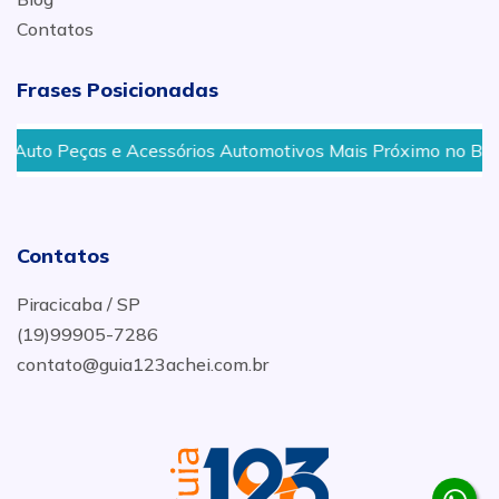
Contatos
Frases Posicionadas
uto Peças e Acessórios Automotivos Mais Próximo no Bairro
Contatos
Piracicaba / SP
(19)99905-7286
contato@guia123achei.com.br