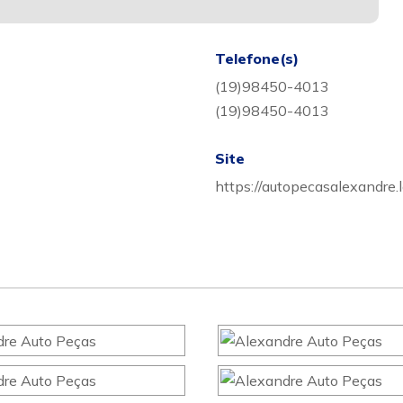
Telefone(s)
(19)98450-4013
(19)98450-4013
Site
https://autopecasalexandre.l