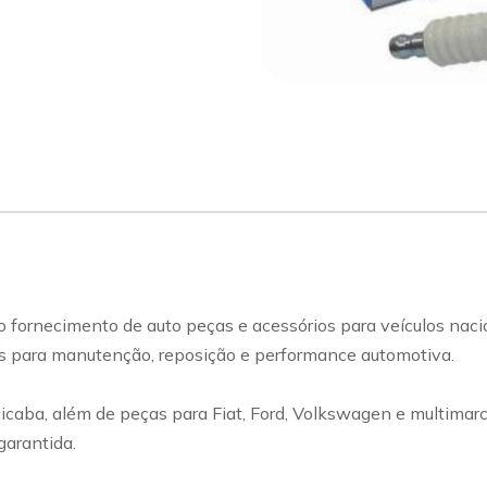
sapp
Celular
 fornecimento de auto peças e acessórios para veículos naci
s para manutenção, reposição e performance automotiva.
ba, além de peças para Fiat, Ford, Volkswagen e multimarcas,
garantida.