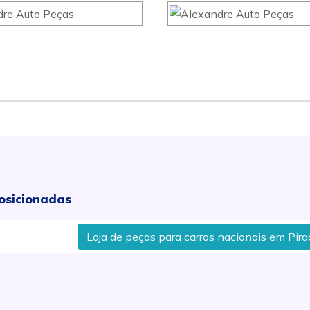
osicionadas
Loja de peças para carros nacionais em Piracicab