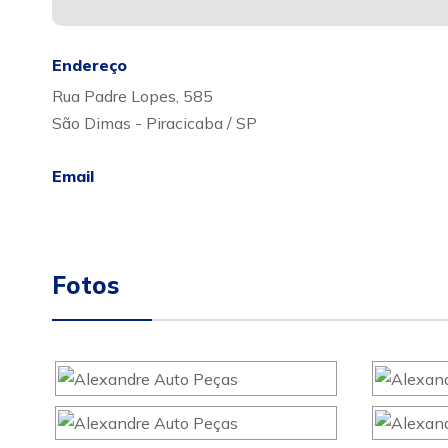
Endereço
Rua Padre Lopes, 585
São Dimas - Piracicaba / SP
Email
Fotos