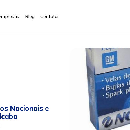
Empresas
Blog
Contatos
los Nacionais e
icaba
s