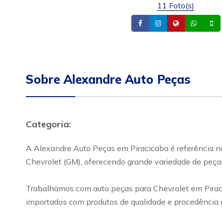
11 Foto(s)
Facebook
Instagram
Site
What
Sobre Alexandre Auto Peças
Categoria:
A Alexandre Auto Peças em Piracicaba é referência no
Chevrolet (GM), oferecendo grande variedade de peça
Trabalhamos com auto peças para Chevrolet em Piracica
importados com produtos de qualidade e procedência 