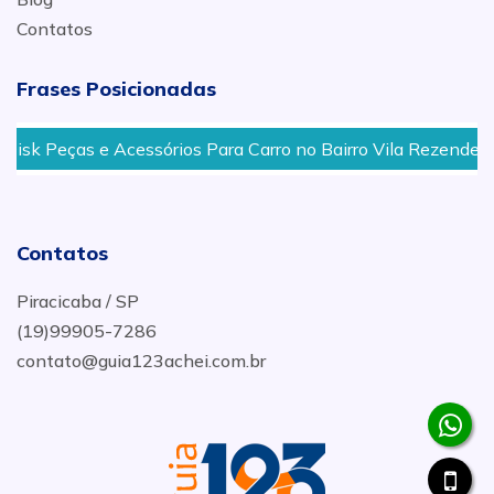
Contatos
Frases Posicionadas
sk Peças e Acessórios Para Carro no Bairro Vila Rezende em 
Contatos
Piracicaba / SP
(19)99905-7286
contato@guia123achei.com.br