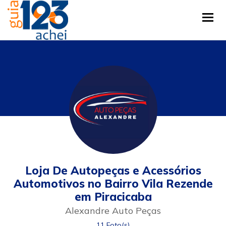
Tog
Loja De Autopeças e Acessórios
Automotivos no Bairro Vila Rezende
em Piracicaba
Alexandre Auto Peças
11 Foto(s)