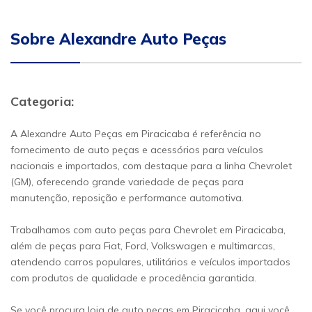
Sobre Alexandre Auto Peças
Categoria:
A Alexandre Auto Peças em Piracicaba é referência no
fornecimento de auto peças e acessórios para veículos
nacionais e importados, com destaque para a linha Chevrolet
(GM), oferecendo grande variedade de peças para
manutenção, reposição e performance automotiva.
Trabalhamos com auto peças para Chevrolet em Piracicaba,
além de peças para Fiat, Ford, Volkswagen e multimarcas,
atendendo carros populares, utilitários e veículos importados
com produtos de qualidade e procedência garantida.
Se você procura loja de auto peças em Piracicaba, aqui você