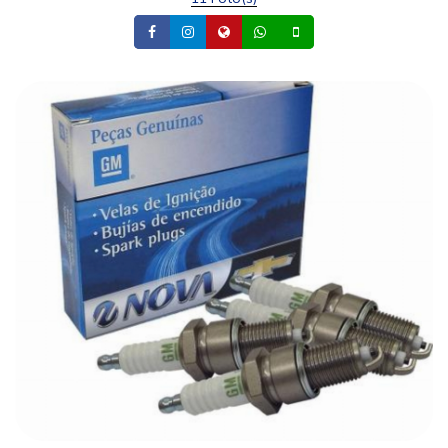
Facebook
Instagram
Site
Whatsapp
Celular