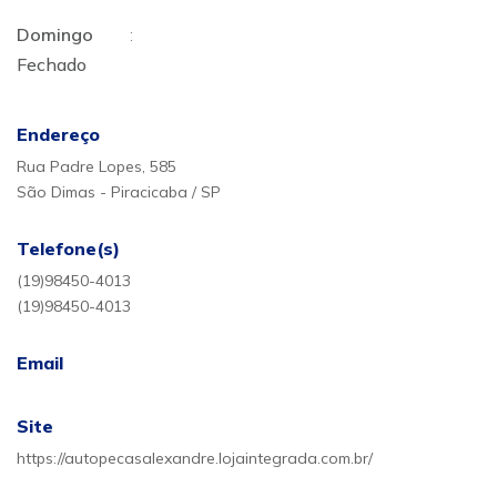
Domingo
:
Fechado
Endereço
Rua Padre Lopes, 585
São Dimas - Piracicaba / SP
Telefone(s)
(19)98450-4013
(19)98450-4013
Email
Site
https://autopecasalexandre.lojaintegrada.com.br/