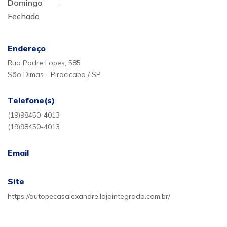
Domingo
:
Fechado
Endereço
Rua Padre Lopes, 585
São Dimas - Piracicaba / SP
Telefone(s)
(19)98450-4013
(19)98450-4013
Email
Site
https://autopecasalexandre.lojaintegrada.com.br/