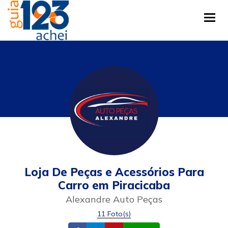
Tog
Loja De Peças e Acessórios Para
Carro em Piracicaba
Alexandre Auto Peças
11 Foto(s)