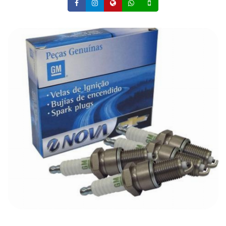
Facebook
Instagram
Site
Whatsapp
Celular