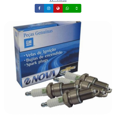
Facebook
Instagram
Site
Whatsapp
Celular