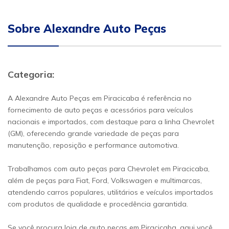
Sobre Alexandre Auto Peças
Categoria:
A Alexandre Auto Peças em Piracicaba é referência no
fornecimento de auto peças e acessórios para veículos
nacionais e importados, com destaque para a linha Chevrolet
(GM), oferecendo grande variedade de peças para
manutenção, reposição e performance automotiva.
Trabalhamos com auto peças para Chevrolet em Piracicaba,
além de peças para Fiat, Ford, Volkswagen e multimarcas,
atendendo carros populares, utilitários e veículos importados
com produtos de qualidade e procedência garantida.
Se você procura loja de auto peças em Piracicaba, aqui você