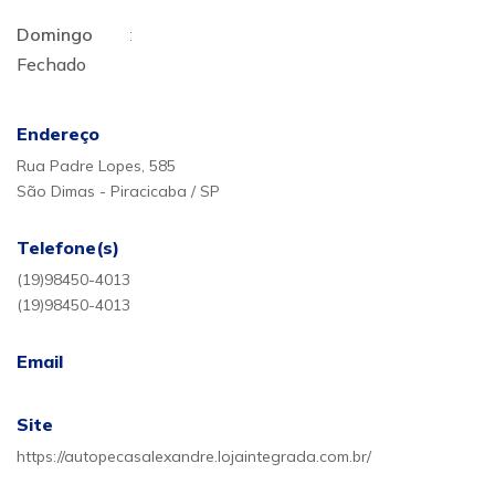
Domingo
:
Fechado
Endereço
Rua Padre Lopes, 585
São Dimas - Piracicaba / SP
Telefone(s)
(19)98450-4013
(19)98450-4013
Email
Site
https://autopecasalexandre.lojaintegrada.com.br/