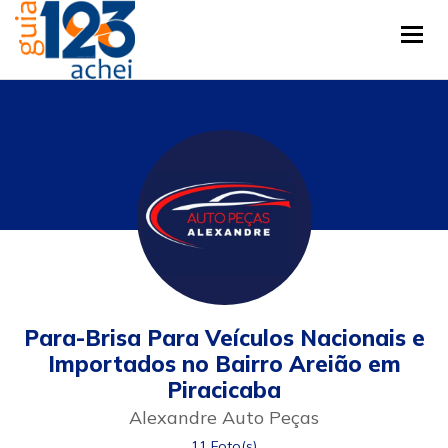
Tog
Para-Brisa Para Veículos Nacionais e
Importados no Bairro Areião em
Piracicaba
Alexandre Auto Peças
11 Foto(s)