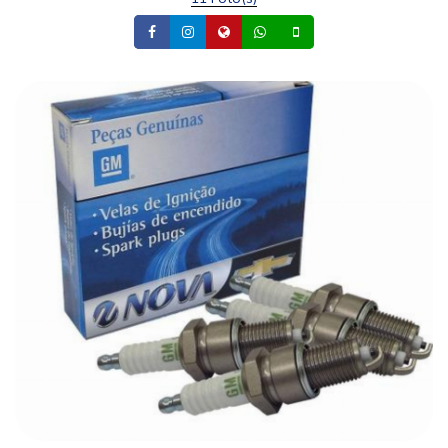
Facebook
Instagram
Site
Whatsapp
Celular