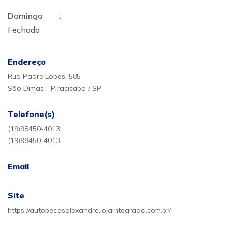
Domingo
:
Fechado
Endereço
Rua Padre Lopes, 585
São Dimas - Piracicaba / SP
Telefone(s)
(19)98450-4013
(19)98450-4013
Email
Site
https://autopecasalexandre.lojaintegrada.com.br/