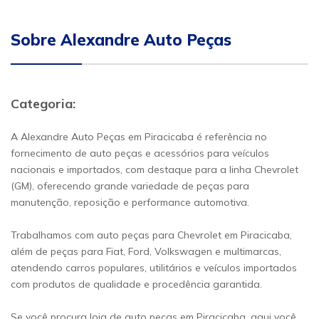
Sobre Alexandre Auto Peças
Categoria:
A Alexandre Auto Peças em Piracicaba é referência no
fornecimento de auto peças e acessórios para veículos
nacionais e importados, com destaque para a linha Chevrolet
(GM), oferecendo grande variedade de peças para
manutenção, reposição e performance automotiva.
Trabalhamos com auto peças para Chevrolet em Piracicaba,
além de peças para Fiat, Ford, Volkswagen e multimarcas,
atendendo carros populares, utilitários e veículos importados
com produtos de qualidade e procedência garantida.
Se você procura loja de auto peças em Piracicaba, aqui você