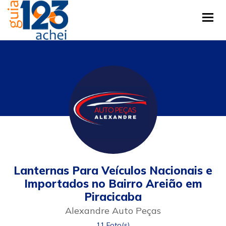
Tog
Lanternas Para Veículos Nacionais e
Importados no Bairro Areião em
Piracicaba
Alexandre Auto Peças
11 Foto(s)