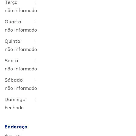
Terça
:
não informado
Quarta
:
não informado
Quinta
:
não informado
Sexta
:
não informado
Sábado
:
não informado
Domingo
:
Fechado
Endereço
Rua , sn