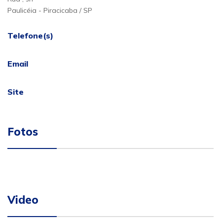
Paulicéia - Piracicaba / SP
Telefone(s)
Email
Site
Fotos
Video