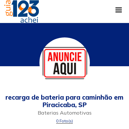
Tog
recarga de bateria para caminhão em
Piracicaba, SP
Baterias Automotivas
0 Foto(s)