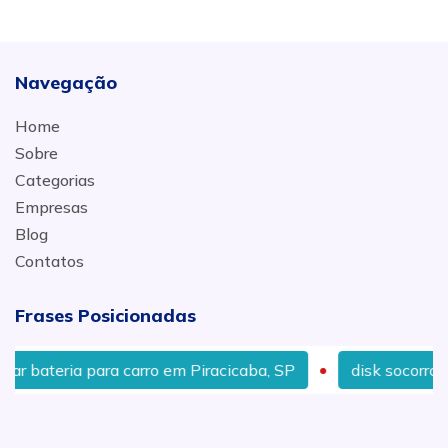
Navegação
Home
Sobre
Categorias
Empresas
Blog
Contatos
Frases Posicionadas
 bateria para carro em Piracicaba, SP
disk socorro de