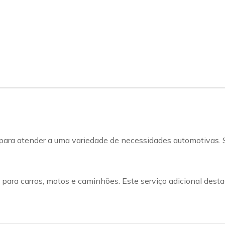
ra atender a uma variedade de necessidades automotivas. Se
a para carros, motos e caminhões. Este serviço adicional des