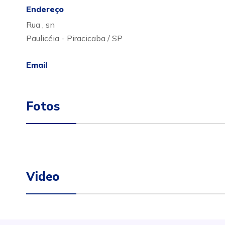
Endereço
Rua , sn
Paulicéia - Piracicaba / SP
Email
Fotos
Video