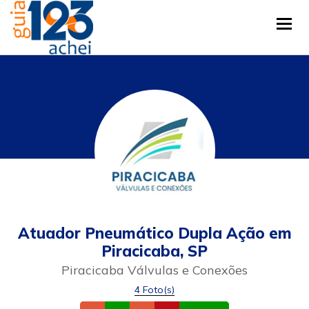
Tog
Atuador Pneumático Dupla Ação em
Piracicaba, SP
Piracicaba Válvulas e Conexões
4 Foto(s)