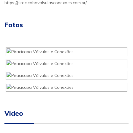
https://piracicabavalvulasconexoes.com.br/
Fotos
Video