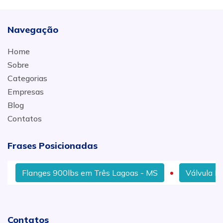
Navegação
Home
Sobre
Categorias
Empresas
Blog
Contatos
Frases Posicionadas
Flanges 900lbs em Três Lagoas - MS
Válvula Esfe
Contatos