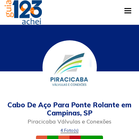
Tog
Cabo De Aço Para Ponte Rolante em
Campinas, SP
Piracicaba Válvulas e Conexões
4 Foto(s)