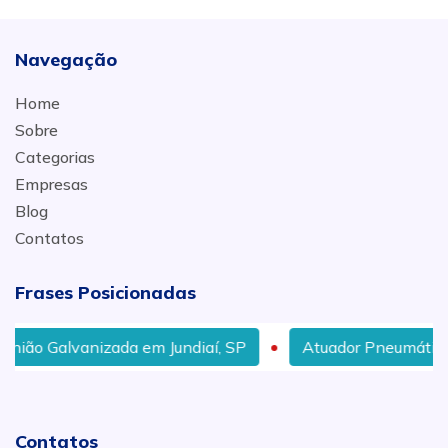
Navegação
Home
Sobre
Categorias
Empresas
Blog
Contatos
Frases Posicionadas
ão Galvanizada em Jundiaí, SP
Atuador Pneumático Re
Contatos