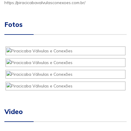
https://piracicabavalvulasconexoes.com.br/
Fotos
Video