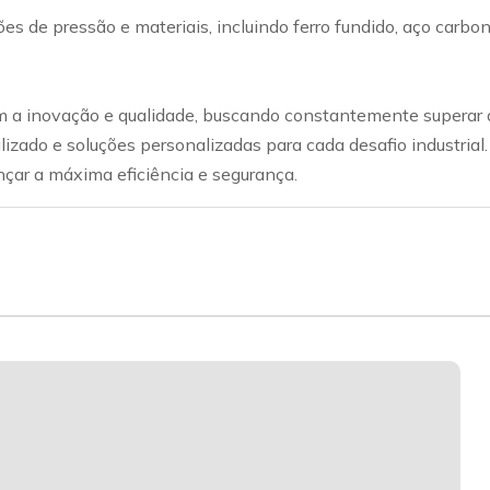
ações de pressão e materiais, incluindo ferro fundido, aço car
a inovação e qualidade, buscando constantemente superar a
lizado e soluções personalizadas para cada desafio industrial
nçar a máxima eficiência e segurança.