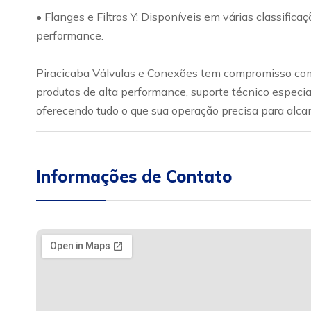
• Flanges e Filtros Y: Disponíveis em várias classific
performance.
Piracicaba Válvulas e Conexões tem compromisso com 
produtos de alta performance, suporte técnico especia
oferecendo tudo o que sua operação precisa para alca
Informações de Contato