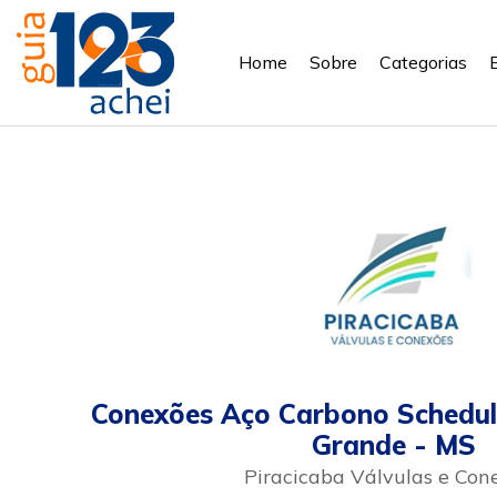
Home
Sobre
Categorias
Conexões Aço Carbono Schedu
Grande - MS
Piracicaba Válvulas e Con