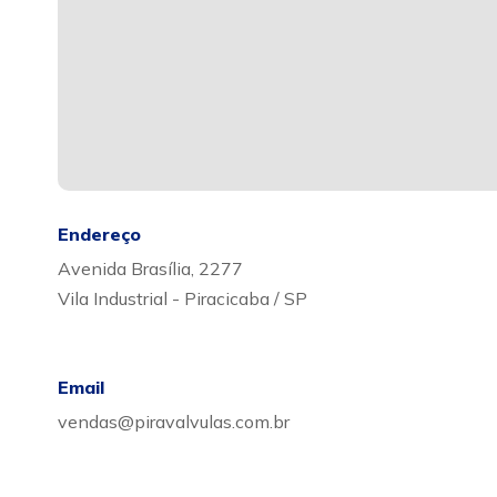
Endereço
Avenida Brasília, 2277
Vila Industrial - Piracicaba / SP
Email
vendas@piravalvulas.com.br