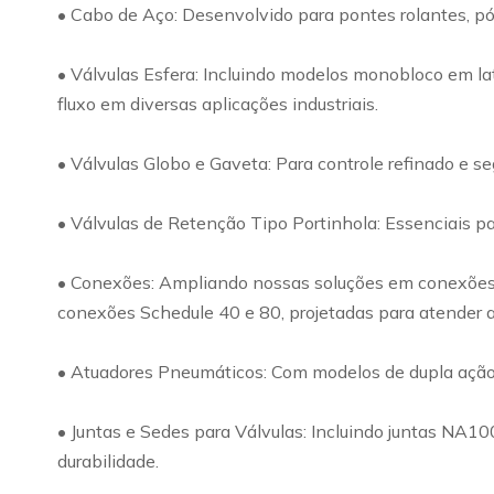
• Cabo de Aço: Desenvolvido para pontes rolantes, pó
• Válvulas Esfera: Incluindo modelos monobloco em lat
fluxo em diversas aplicações industriais.
• Válvulas Globo e Gaveta: Para controle refinado e s
• Válvulas de Retenção Tipo Portinhola: Essenciais par
• Conexões: Ampliando nossas soluções em conexões, o
conexões Schedule 40 e 80, projetadas para atender a
• Atuadores Pneumáticos: Com modelos de dupla ação e 
• Juntas e Sedes para Válvulas: Incluindo juntas NA1
durabilidade.