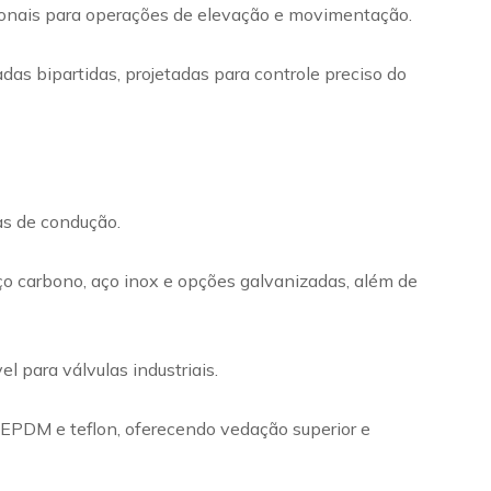
cionais para operações de elevação e movimentação.
das bipartidas, projetadas para controle preciso do
mas de condução.
ço carbono, aço inox e opções galvanizadas, além de
 para válvulas industriais.
m EPDM e teflon, oferecendo vedação superior e