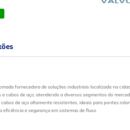
atsapp
Celular
xões
ada fornecedora de soluções industriais localizada na cidad
e cabos de aço, atendendo a diversos segmentos do mercado in
 cabos de aço altamente resistentes, ideais para pontes rolan
 eficiência e segurança em sistemas de fluxo.