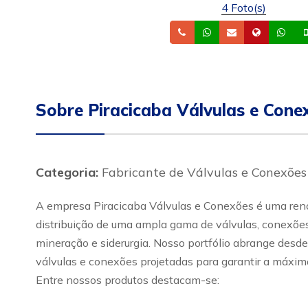
4 Foto(s)
Telefone
Whatsapp
Email
Site
Wh
Sobre Piracicaba Válvulas e Cone
Categoria:
Fabricante de Válvulas e Conexões
A empresa Piracicaba Válvulas e Conexões é uma renom
distribuição de uma ampla gama de válvulas, conexões 
mineração e siderurgia. Nosso portfólio abrange desde
válvulas e conexões projetadas para garantir a máxima
Entre nossos produtos destacam-se: