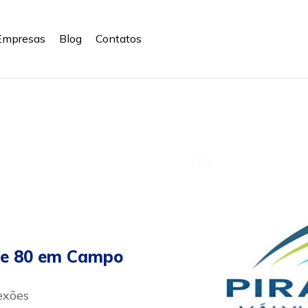
Empresas
Blog
Contatos
le 80 em Campo
exões