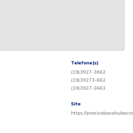
Telefone(s)
(19)3927-3662
(19)39273-662
(19)3927-3663
Site
https://piracicabavalvulasc