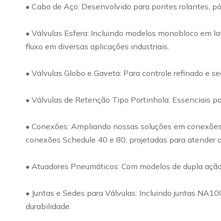
• Cabo de Aço: Desenvolvido para pontes rolantes, pó
• Válvulas Esfera: Incluindo modelos monobloco em lat
fluxo em diversas aplicações industriais.
• Válvulas Globo e Gaveta: Para controle refinado e s
• Válvulas de Retenção Tipo Portinhola: Essenciais par
• Conexões: Ampliando nossas soluções em conexões, o
conexões Schedule 40 e 80, projetadas para atender a
• Atuadores Pneumáticos: Com modelos de dupla ação e 
• Juntas e Sedes para Válvulas: Incluindo juntas NA1
durabilidade.