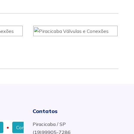
Contatos
Piracicaba / SP
Conexões Aço Carbono Schedule 80 em Campo Grande - 
(19)99905-7286