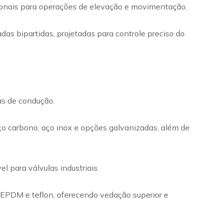
cionais para operações de elevação e movimentação.
das bipartidas, projetadas para controle preciso do
mas de condução.
ço carbono, aço inox e opções galvanizadas, além de
 para válvulas industriais.
m EPDM e teflon, oferecendo vedação superior e