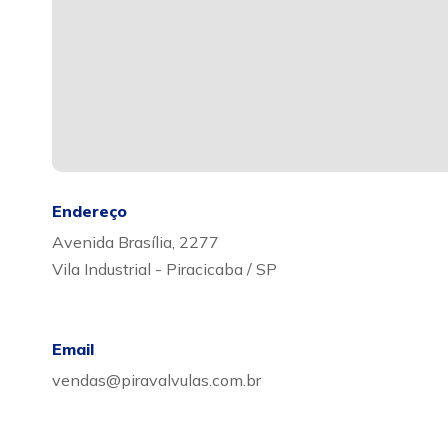
Endereço
Avenida Brasília, 2277
Vila Industrial - Piracicaba / SP
Email
vendas@piravalvulas.com.br