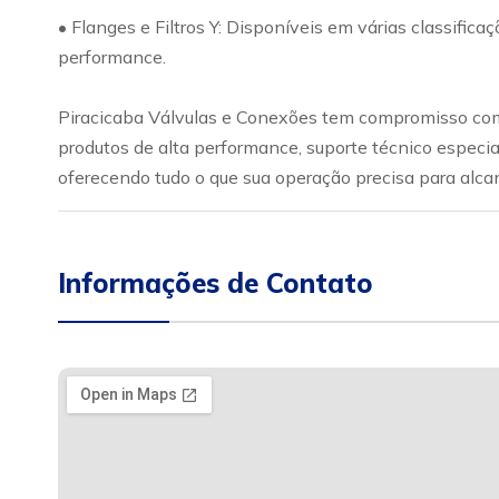
• Flanges e Filtros Y: Disponíveis em várias classific
performance.
Piracicaba Válvulas e Conexões tem compromisso com 
produtos de alta performance, suporte técnico especia
oferecendo tudo o que sua operação precisa para alca
Informações de Contato