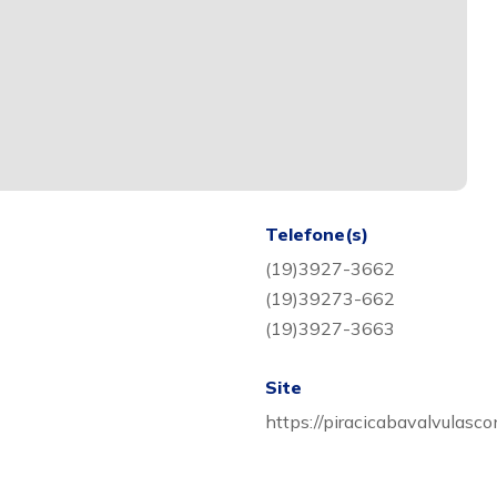
Telefone(s)
(19)3927-3662
(19)39273-662
(19)3927-3663
Site
https://piracicabavalvulasc