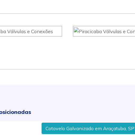
osicionadas
Cotovelo Galvanizado em Araçatuba, SP