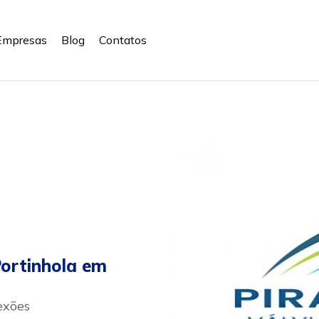
Empresas
Blog
Contatos
ortinhola em
exões