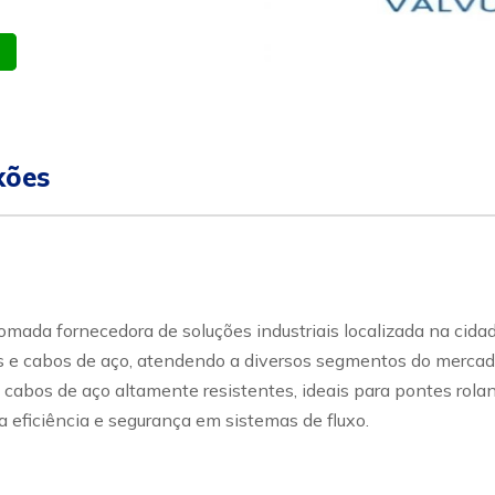
atsapp
Celular
xões
ada fornecedora de soluções industriais localizada na cidad
e cabos de aço, atendendo a diversos segmentos do mercado in
 cabos de aço altamente resistentes, ideais para pontes rolan
 eficiência e segurança em sistemas de fluxo.