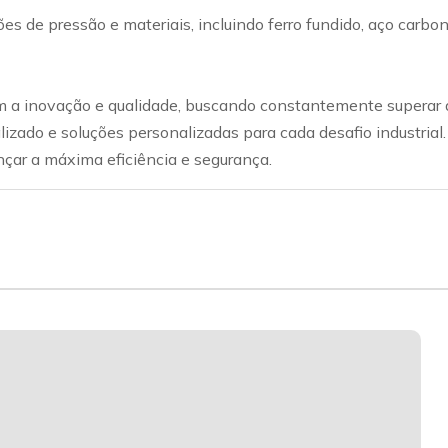
ações de pressão e materiais, incluindo ferro fundido, aço car
a inovação e qualidade, buscando constantemente superar a
lizado e soluções personalizadas para cada desafio industrial
nçar a máxima eficiência e segurança.