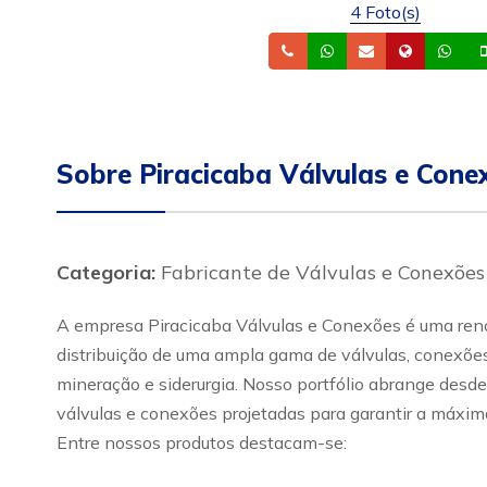
4 Foto(s)
Telefone
Whatsapp
Email
Site
Wh
Sobre Piracicaba Válvulas e Cone
Categoria:
Fabricante de Válvulas e Conexões
A empresa Piracicaba Válvulas e Conexões é uma renom
distribuição de uma ampla gama de válvulas, conexões 
mineração e siderurgia. Nosso portfólio abrange desde
válvulas e conexões projetadas para garantir a máxima
Entre nossos produtos destacam-se: