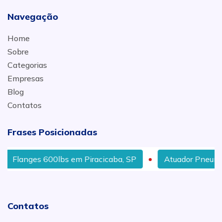
Navegação
Home
Sobre
Categorias
Empresas
Blog
Contatos
Frases Posicionadas
Flanges 600lbs em Piracicaba, SP
Atuador Pneumátic
Contatos