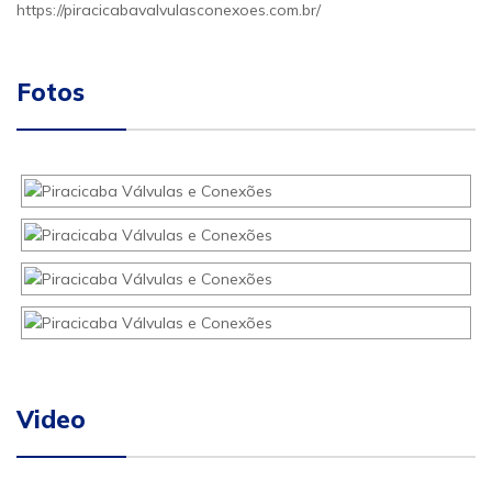
https://piracicabavalvulasconexoes.com.br/
Fotos
Video