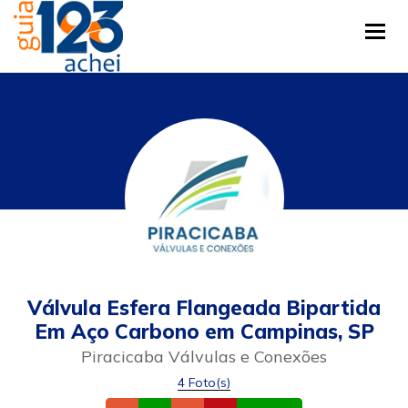
Tog
Válvula Esfera Flangeada Bipartida
Em Aço Carbono em Campinas, SP
Piracicaba Válvulas e Conexões
4 Foto(s)