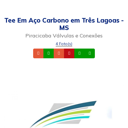
Tee Em Aço Carbono em Três Lagoas -
MS
Piracicaba Válvulas e Conexões
4 Foto(s)
Telefone
Whatsapp
Email
Site
Whatsapp
Celular