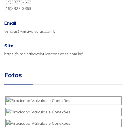
(19)39273-662
(19)3927-3663
Email
vendas@piravalvulas.com.br
Site
https://piracicabavalvulasconexoes.com.br/
Fotos