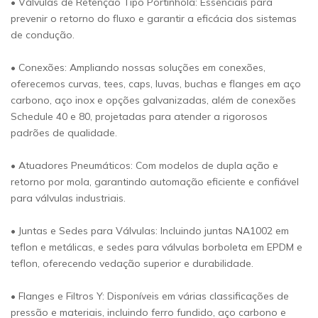
• Válvulas de Retenção Tipo Portinhola: Essenciais para
prevenir o retorno do fluxo e garantir a eficácia dos sistemas
de condução.
• Conexões: Ampliando nossas soluções em conexões,
oferecemos curvas, tees, caps, luvas, buchas e flanges em aço
carbono, aço inox e opções galvanizadas, além de conexões
Schedule 40 e 80, projetadas para atender a rigorosos
padrões de qualidade.
• Atuadores Pneumáticos: Com modelos de dupla ação e
retorno por mola, garantindo automação eficiente e confiável
para válvulas industriais.
• Juntas e Sedes para Válvulas: Incluindo juntas NA1002 em
teflon e metálicas, e sedes para válvulas borboleta em EPDM e
teflon, oferecendo vedação superior e durabilidade.
• Flanges e Filtros Y: Disponíveis em várias classificações de
pressão e materiais, incluindo ferro fundido, aço carbono e