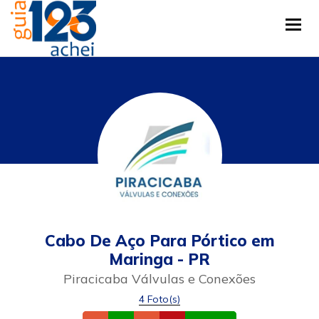
Tog
Cabo De Aço Para Pórtico em
Maringa - PR
Piracicaba Válvulas e Conexões
4 Foto(s)