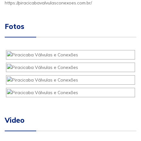
https://piracicabavalvulasconexoes.com.br/
Fotos
Video