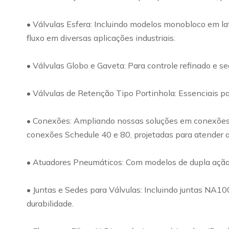
• Válvulas Esfera: Incluindo modelos monobloco em lat
fluxo em diversas aplicações industriais.
• Válvulas Globo e Gaveta: Para controle refinado e s
• Válvulas de Retenção Tipo Portinhola: Essenciais par
• Conexões: Ampliando nossas soluções em conexões, o
conexões Schedule 40 e 80, projetadas para atender a
• Atuadores Pneumáticos: Com modelos de dupla ação e 
• Juntas e Sedes para Válvulas: Incluindo juntas NA1
durabilidade.