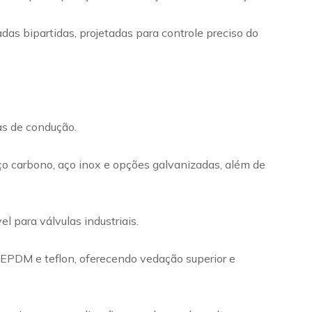
das bipartidas, projetadas para controle preciso do
mas de condução.
ço carbono, aço inox e opções galvanizadas, além de
 para válvulas industriais.
m EPDM e teflon, oferecendo vedação superior e