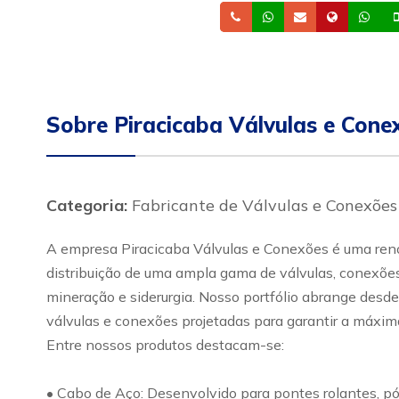
Telefone
Whatsapp
Email
Site
Wh
Sobre Piracicaba Válvulas e Cone
Categoria:
Fabricante de Válvulas e Conexões
A empresa Piracicaba Válvulas e Conexões é uma renom
distribuição de uma ampla gama de válvulas, conexões 
mineração e siderurgia. Nosso portfólio abrange desde
válvulas e conexões projetadas para garantir a máxima
Entre nossos produtos destacam-se:
• Cabo de Aço: Desenvolvido para pontes rolantes, pó