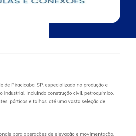
e de Piracicaba, SP, especializada na produção e
dustrial, incluindo construção civil, petroquímico,
tes, pórticos e talhas, até uma vasta seleção de
cionais para operações de elevação e movimentação.