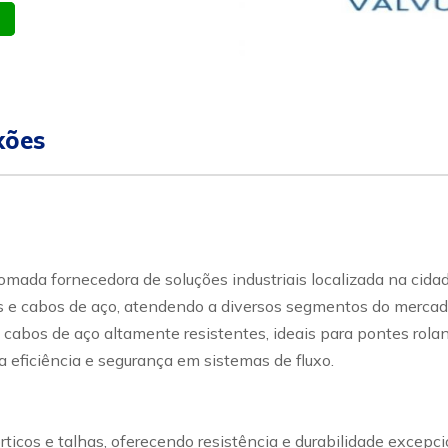
atsapp
Celular
xões
ada fornecedora de soluções industriais localizada na cidad
e cabos de aço, atendendo a diversos segmentos do mercado in
 cabos de aço altamente resistentes, ideais para pontes rolan
 eficiência e segurança em sistemas de fluxo.
rticos e talhas, oferecendo resistência e durabilidade excep