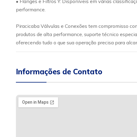
• Flanges e Filtros Y: Disponíveis em várias classific
performance.
Piracicaba Válvulas e Conexões tem compromisso com 
produtos de alta performance, suporte técnico especia
oferecendo tudo o que sua operação precisa para alca
Informações de Contato