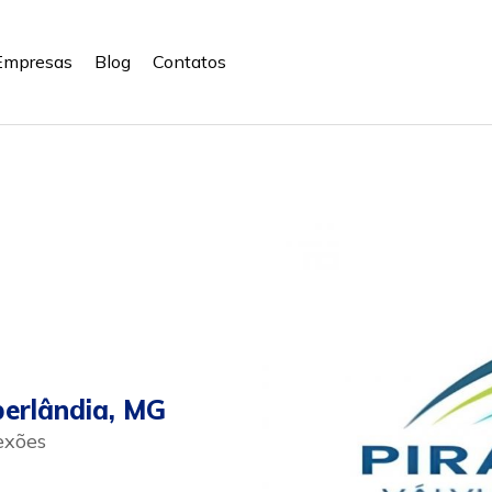
Empresas
Blog
Contatos
erlândia, MG
exões