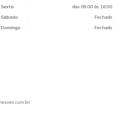
Sexta
:
das 08:00 ás 18:00
Sábado
:
Fechado
Domingo
:
Fechado
onexoes.com.br/