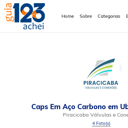
Home
Sobre
Categorias
Caps Em Aço Carbono em Ub
Piracicaba Válvulas e Con
4 Foto(s)