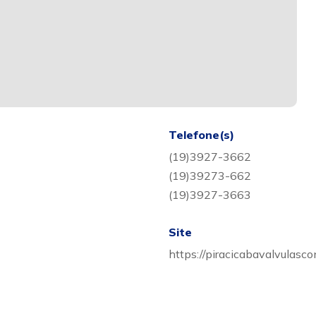
Telefone(s)
(19)3927-3662
(19)39273-662
(19)3927-3663
Site
https://piracicabavalvulasc