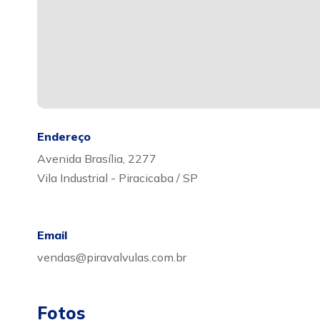
Endereço
Avenida Brasília, 2277
Vila Industrial - Piracicaba / SP
Email
vendas@piravalvulas.com.br
Fotos