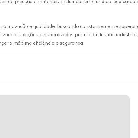
ações de pressão e materiais, incluindo ferro fundido, aço car
a inovação e qualidade, buscando constantemente superar a
lizado e soluções personalizadas para cada desafio industrial
nçar a máxima eficiência e segurança.