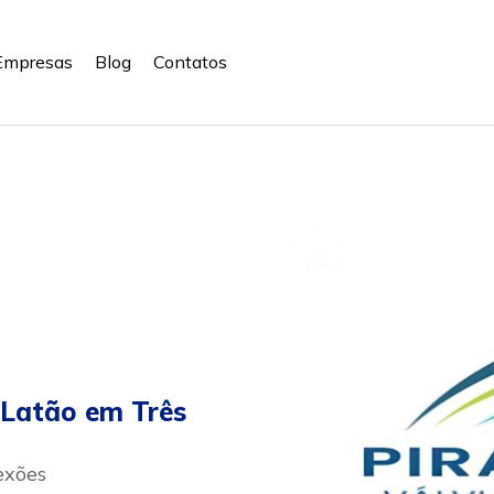
Empresas
Blog
Contatos
 Latão em Três
exões