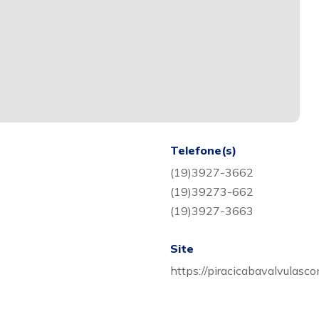
Telefone(s)
(19)3927-3662
(19)39273-662
(19)3927-3663
Site
https://piracicabavalvulasc