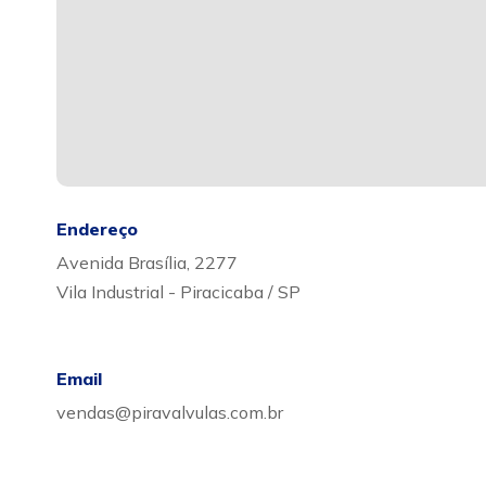
Endereço
Avenida Brasília, 2277
Vila Industrial - Piracicaba / SP
Email
vendas@piravalvulas.com.br