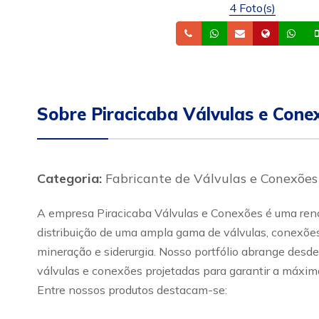
4 Foto(s)
Telefone
Whatsapp
Email
Site
Wh
Sobre Piracicaba Válvulas e Cone
Categoria:
Fabricante de Válvulas e Conexões
A empresa Piracicaba Válvulas e Conexões é uma renom
distribuição de uma ampla gama de válvulas, conexões 
mineração e siderurgia. Nosso portfólio abrange desde
válvulas e conexões projetadas para garantir a máxima
Entre nossos produtos destacam-se: