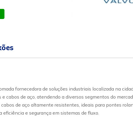
atsapp
Celular
xões
ada fornecedora de soluções industriais localizada na cidad
e cabos de aço, atendendo a diversos segmentos do mercado in
 cabos de aço altamente resistentes, ideais para pontes rolan
 eficiência e segurança em sistemas de fluxo.