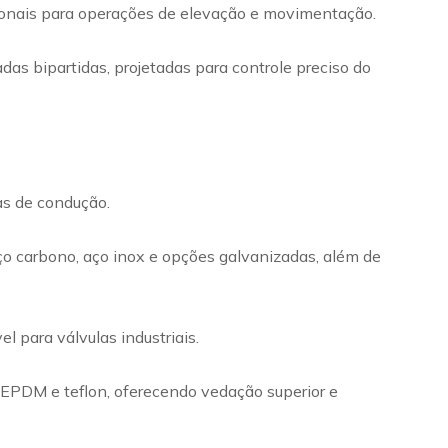
cionais para operações de elevação e movimentação.
das bipartidas, projetadas para controle preciso do
mas de condução.
ço carbono, aço inox e opções galvanizadas, além de
 para válvulas industriais.
m EPDM e teflon, oferecendo vedação superior e