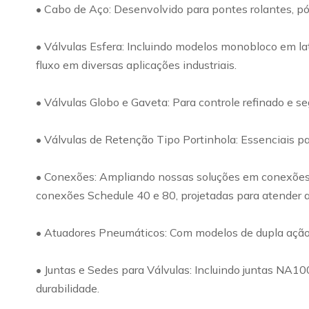
• Cabo de Aço: Desenvolvido para pontes rolantes, pó
• Válvulas Esfera: Incluindo modelos monobloco em lat
fluxo em diversas aplicações industriais.
• Válvulas Globo e Gaveta: Para controle refinado e s
• Válvulas de Retenção Tipo Portinhola: Essenciais par
• Conexões: Ampliando nossas soluções em conexões, o
conexões Schedule 40 e 80, projetadas para atender a
• Atuadores Pneumáticos: Com modelos de dupla ação e 
• Juntas e Sedes para Válvulas: Incluindo juntas NA1
durabilidade.