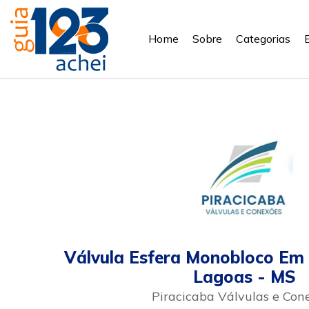
Home
Sobre
Categorias
Válvula Esfera Monobloco Em
Lagoas - MS
Piracicaba Válvulas e Con