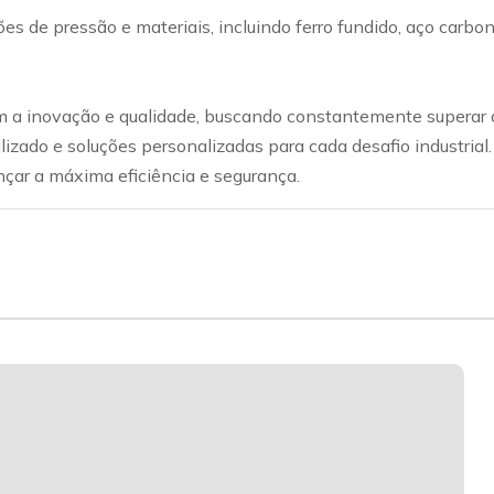
ações de pressão e materiais, incluindo ferro fundido, aço car
a inovação e qualidade, buscando constantemente superar a
lizado e soluções personalizadas para cada desafio industrial
nçar a máxima eficiência e segurança.