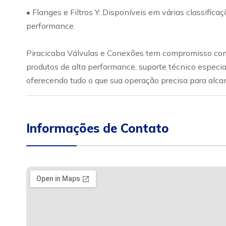
• Flanges e Filtros Y: Disponíveis em várias classific
performance.
Piracicaba Válvulas e Conexões tem compromisso com 
produtos de alta performance, suporte técnico especia
oferecendo tudo o que sua operação precisa para alca
Informações de Contato