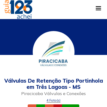
Tog
Válvulas De Retenção Tipo Portinhola
em Três Lagoas - MS
Piracicaba Válvulas e Conexões
4 Foto(s)