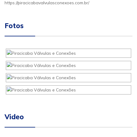
https://piracicabavalvulasconexoes.com.br/
Fotos
Video