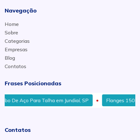
Navegação
Home
Sobre
Categorias
Empresas
Blog
Contatos
Frases Posicionadas
o De Aço Para Talha em Jundiaí, SP
Flanges 150lbs e
Contatos