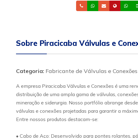
Telefone
Whatsapp
Email
Site
Wh
Sobre Piracicaba Válvulas e Cone
Categoria:
Fabricante de Válvulas e Conexões
A empresa Piracicaba Válvulas e Conexões é uma renom
distribuição de uma ampla gama de válvulas, conexões 
mineração e siderurgia. Nosso portfólio abrange desde
válvulas e conexões projetadas para garantir a máxima
Entre nossos produtos destacam-se:
• Cabo de Aço: Desenvolvido para pontes rolantes, pó