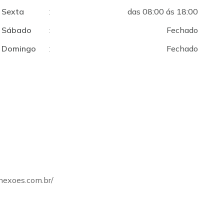
Sexta
:
das 08:00 ás 18:00
Sábado
:
Fechado
Domingo
:
Fechado
onexoes.com.br/