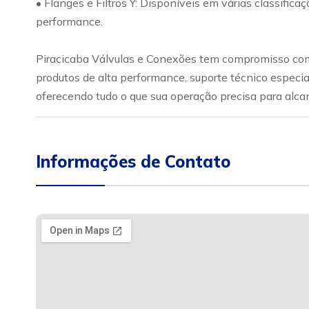
• Flanges e Filtros Y: Disponíveis em várias classific
performance.
Piracicaba Válvulas e Conexões tem compromisso com 
produtos de alta performance, suporte técnico especia
oferecendo tudo o que sua operação precisa para alca
Informações de Contato