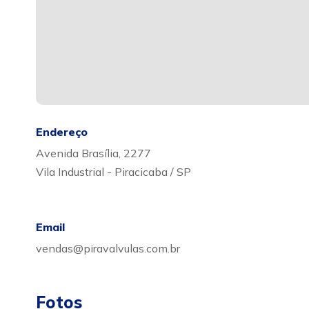
Endereço
Avenida Brasília, 2277
Vila Industrial - Piracicaba / SP
Email
vendas@piravalvulas.com.br
Fotos