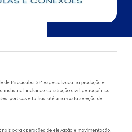
e de Piracicaba, SP, especializada na produção e
dustrial, incluindo construção civil, petroquímico,
tes, pórticos e talhas, até uma vasta seleção de
cionais para operações de elevação e movimentação.