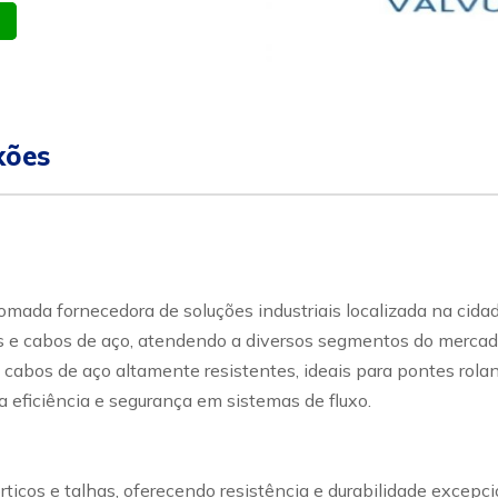
atsapp
Celular
xões
ada fornecedora de soluções industriais localizada na cidad
e cabos de aço, atendendo a diversos segmentos do mercado in
 cabos de aço altamente resistentes, ideais para pontes rolan
 eficiência e segurança em sistemas de fluxo.
rticos e talhas, oferecendo resistência e durabilidade excep