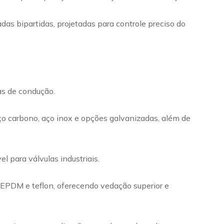
das bipartidas, projetadas para controle preciso do
mas de condução.
ço carbono, aço inox e opções galvanizadas, além de
 para válvulas industriais.
m EPDM e teflon, oferecendo vedação superior e