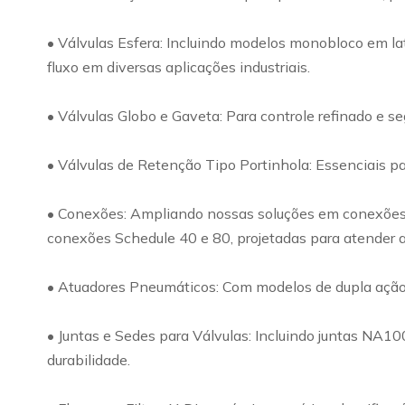
• Válvulas Esfera: Incluindo modelos monobloco em lat
fluxo em diversas aplicações industriais.
• Válvulas Globo e Gaveta: Para controle refinado e s
• Válvulas de Retenção Tipo Portinhola: Essenciais par
• Conexões: Ampliando nossas soluções em conexões, o
conexões Schedule 40 e 80, projetadas para atender a
• Atuadores Pneumáticos: Com modelos de dupla ação e 
• Juntas e Sedes para Válvulas: Incluindo juntas NA1
durabilidade.