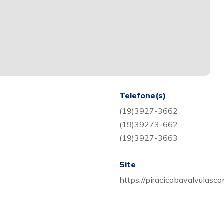
Telefone(s)
(19)3927-3662
(19)39273-662
(19)3927-3663
Site
https://piracicabavalvulasc