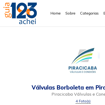
Home
Sobre
Categorias
Válvulas Borboleta em Pir
Piracicaba Válvulas e Con
4 Foto(s)