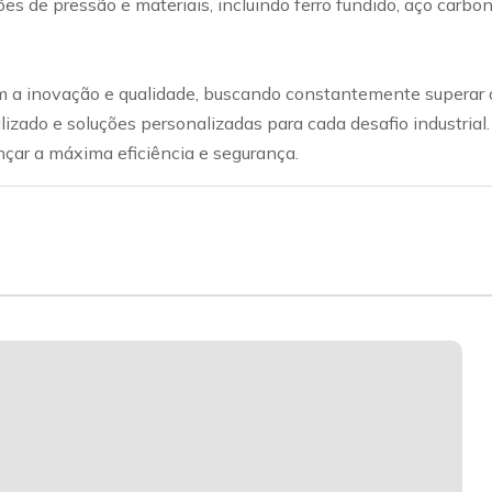
ações de pressão e materiais, incluindo ferro fundido, aço car
a inovação e qualidade, buscando constantemente superar a
lizado e soluções personalizadas para cada desafio industrial
nçar a máxima eficiência e segurança.