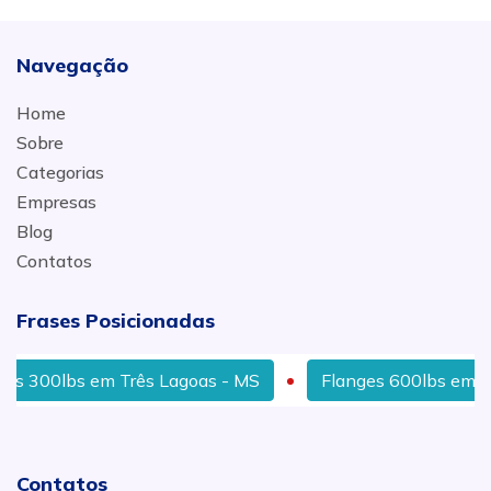
Navegação
Home
Sobre
Categorias
Empresas
Blog
Contatos
Frases Posicionadas
 300lbs em Três Lagoas - MS
Flanges 600lbs em Cui
Contatos