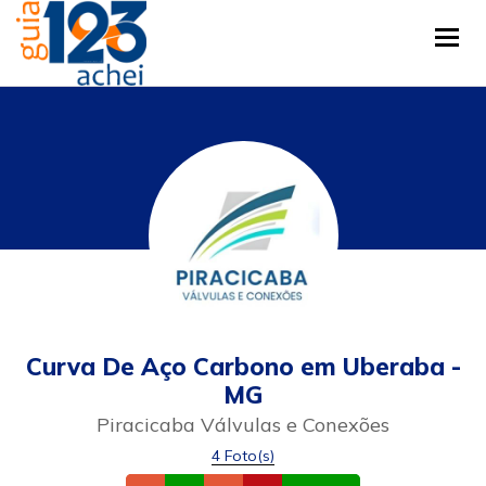
Tog
Curva De Aço Carbono em Uberaba -
MG
Piracicaba Válvulas e Conexões
4 Foto(s)