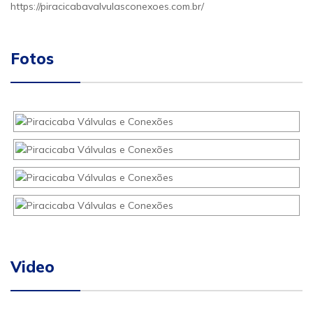
https://piracicabavalvulasconexoes.com.br/
Fotos
Video