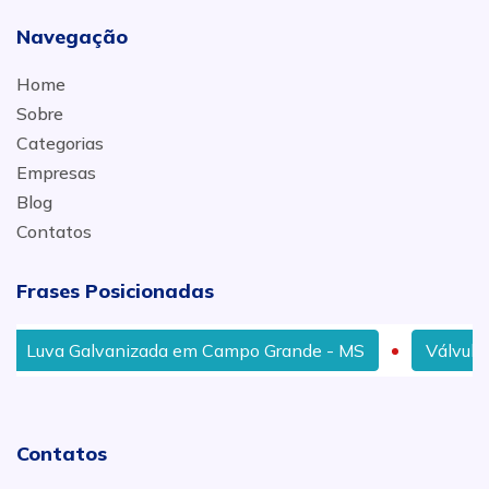
Navegação
Home
Sobre
Categorias
Empresas
Blog
Contatos
Frases Posicionadas
Luva Galvanizada em Campo Grande - MS
Válvula Es
Contatos