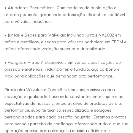
• Atuadores Pneumáticos: Com modelos de dupla ação e
retorno por mola, garantindo automação eficiente e confiável
para válvulas industriais.
• Juntas e Sedes para Válvulas: Incluindo juntas NA1002 em
teflon e metálicas, e sedes para válvulas borboleta em EPDM e
teflon, oferecendo vedação superior e durabilidade.
• Flanges e Filtros Y: Disponíveis em várias classificações de
pressão e materiais, incluindo ferro fundido, aço carbono e
inox, para aplicações que demandam alta performance.
Piracicaba Válvulas e Conexões tem compromisso com a
inovação e qualidade, buscando constantemente superar as
expectativas de nossos clientes através de produtos de alta
performance, suporte técnico especializado e soluções
personalizadas para cada desafio industrial. Estamos prontos
para ser seu parceiro de confiança, oferecendo tudo o que sua
operação precisa para alcançar a máxima eficiência e