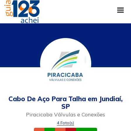
Tog
Cabo De Aço Para Talha em Jundiaí,
SP
Piracicaba Válvulas e Conexões
4 Foto(s)