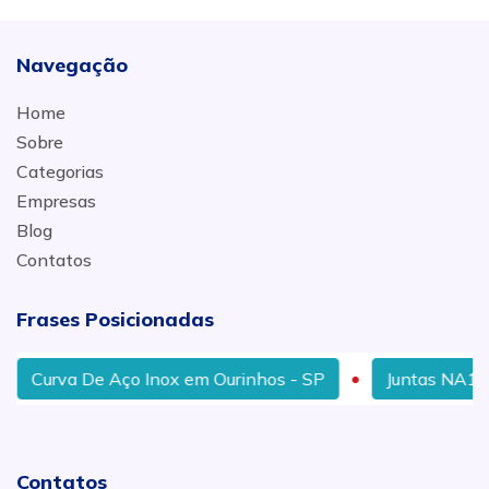
Navegação
Home
Sobre
Categorias
Empresas
Blog
Contatos
Frases Posicionadas
Curva De Aço Inox em Ourinhos - SP
Juntas NA1002 
Contatos