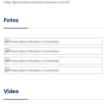
https://piracicabavalvulasconexoes.com.br/
Fotos
Video