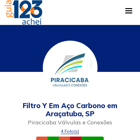
Tog
Filtro Y Em Aço Carbono em
Araçatuba, SP
Piracicaba Válvulas e Conexões
4 Foto(s)