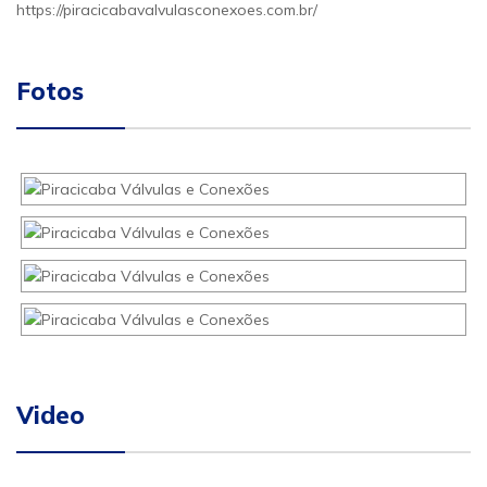
https://piracicabavalvulasconexoes.com.br/
Fotos
Video