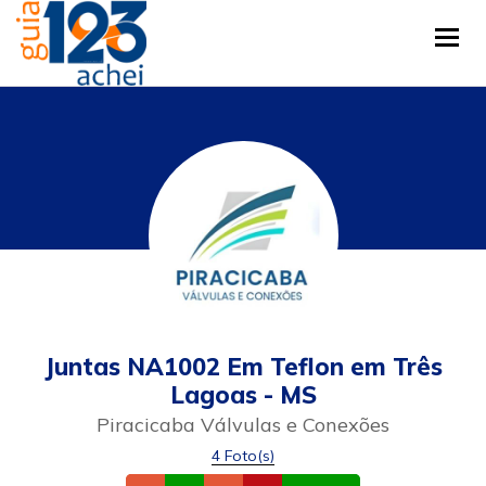
Tog
Juntas NA1002 Em Teflon em Três
Lagoas - MS
Piracicaba Válvulas e Conexões
4 Foto(s)