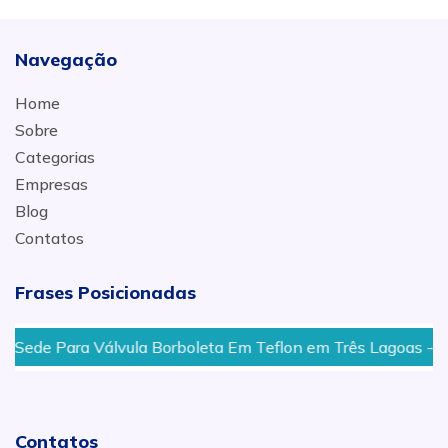
Navegação
Home
Sobre
Categorias
Empresas
Blog
Contatos
Frases Posicionadas
ede Para Válvula Borboleta Em Teflon em Três Lagoas - MS
Contatos