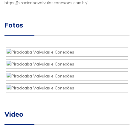
https://piracicabavalvulasconexoes.com.br/
Fotos
Video