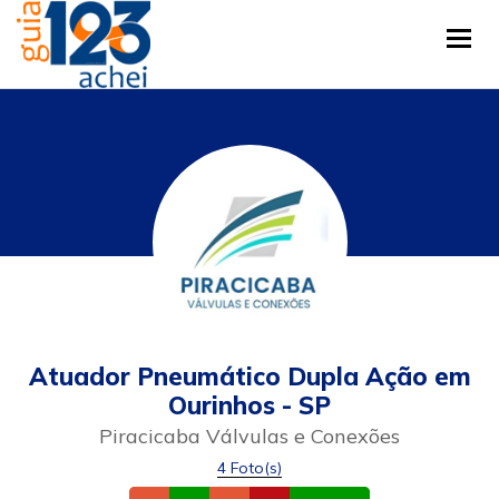
Tog
Atuador Pneumático Dupla Ação em
Ourinhos - SP
Piracicaba Válvulas e Conexões
4 Foto(s)