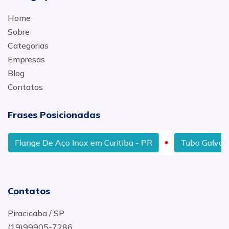
Home
Sobre
Categorias
Empresas
Blog
Contatos
Frases Posicionadas
Flange De Aço Inox em Curitiba - PR
Tubo Galvanizad
Contatos
Piracicaba / SP
(19)99905-7286