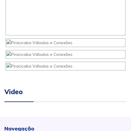
Video
Navegação