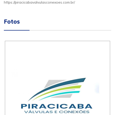
https://piracicabavalvulasconexoes.com.br/
Fotos