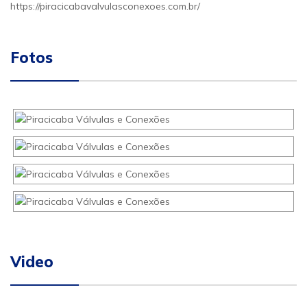
https://piracicabavalvulasconexoes.com.br/
Fotos
Video