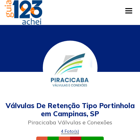
Tog
Válvulas De Retenção Tipo Portinhola
em Campinas, SP
Piracicaba Válvulas e Conexões
4 Foto(s)