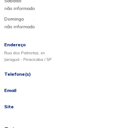
Sábado
:
não informado
Domingo
:
não informado
Endereço
Rua dos Patriotas, sn
Jaraguá - Piracicaba / SP
Telefone(s)
Email
Site