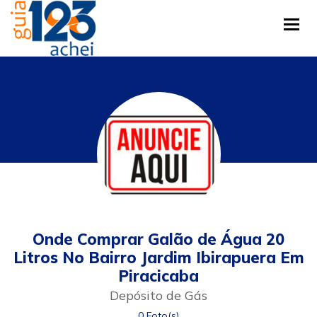
Tog
Onde Comprar Galão de Água 20
Litros No Bairro Jardim Ibirapuera Em
Piracicaba
Depósito de Gás
0 Foto(s)