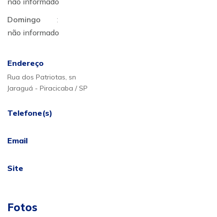
não informado
Domingo
:
não informado
Endereço
Rua dos Patriotas, sn
Jaraguá - Piracicaba / SP
Telefone(s)
Email
Site
Fotos