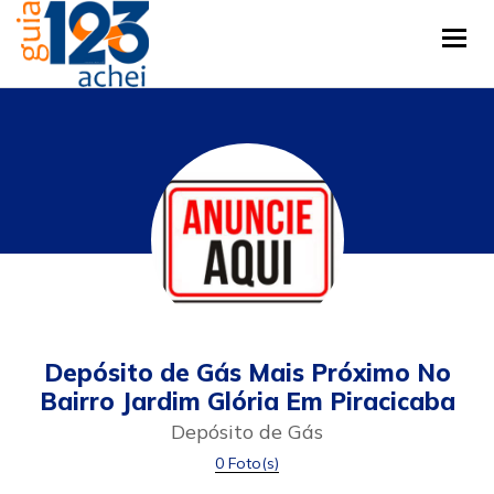
Tog
Depósito de Gás Mais Próximo No
Bairro Jardim Glória Em Piracicaba
Depósito de Gás
0 Foto(s)