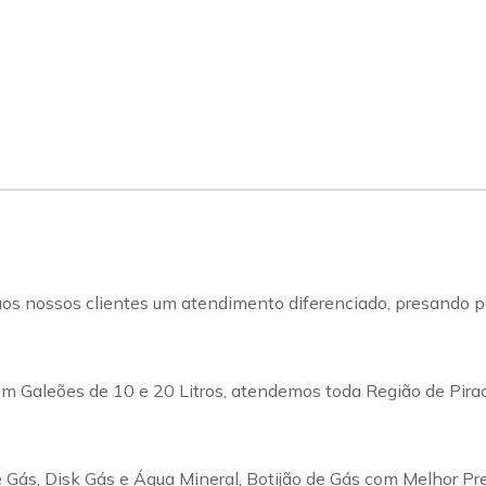
s nossos clientes um atendimento diferenciado, presando pel
m Galeões de 10 e 20 Litros, atendemos toda Região de Pirac
Gás, Disk Gás e Água Mineral, Botijão de Gás com Melhor Pr