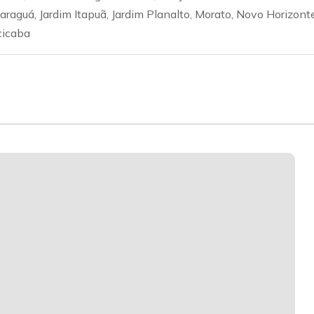
araguá, Jardim Itapuã, Jardim Planalto, Morato, Novo Horizonte
cicaba