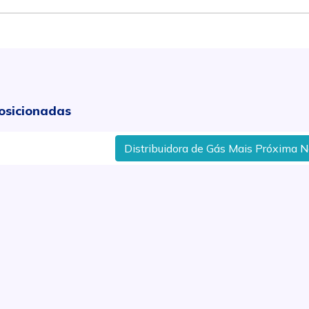
osicionadas
Distribuidora de Gás Mais Próxima No Ba