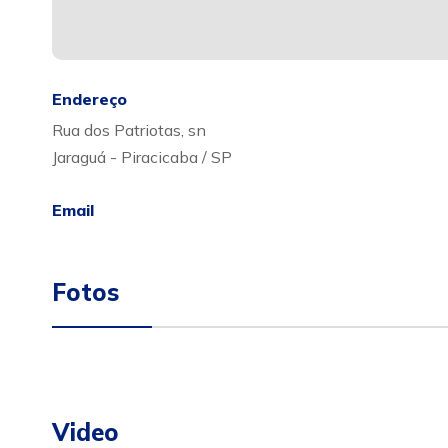
Endereço
Rua dos Patriotas, sn
Jaraguá - Piracicaba / SP
Email
Fotos
Video