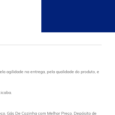
a agilidade na entrega, pela qualidade do produto, e
icaba.
eço, Gás De Cozinha com Melhor Preço, Depósito de