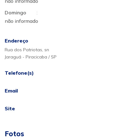
não informado
Domingo
:
não informado
Endereço
Rua dos Patriotas, sn
Jaraguá - Piracicaba / SP
Telefone(s)
Email
Site
Fotos