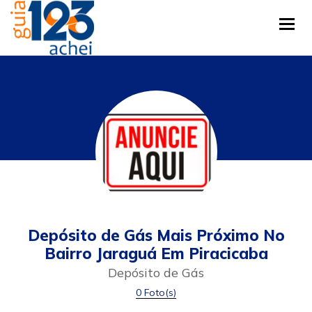
Tog
Depósito de Gás Mais Próximo No
Bairro Jaraguá Em Piracicaba
Depósito de Gás
0 Foto(s)