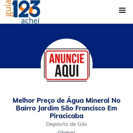
Tog
Melhor Preço de Água Mineral No
Bairro Jardim São Francisco Em
Piracicaba
Depósito de Gás
0 Foto(s)