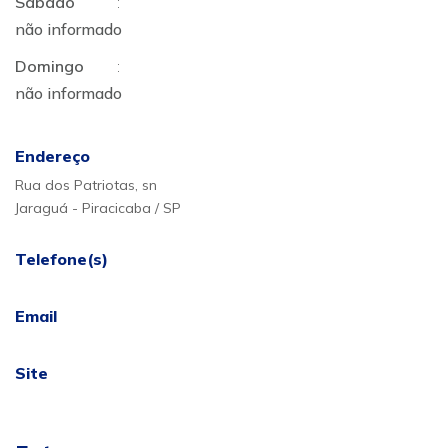
Sábado
:
não informado
Domingo
:
não informado
Endereço
Rua dos Patriotas, sn
Jaraguá - Piracicaba / SP
Telefone(s)
Email
Site