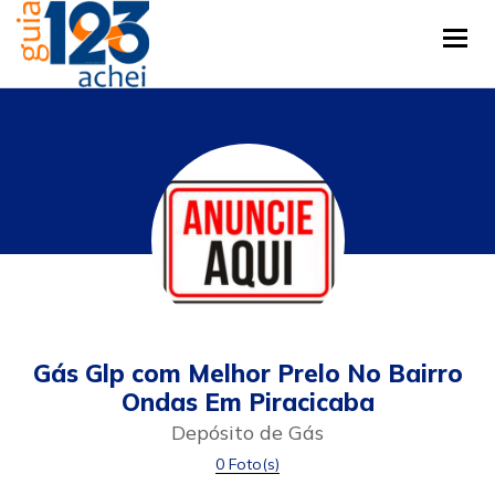
Tog
Gás Glp com Melhor Prelo No Bairro
Ondas Em Piracicaba
Depósito de Gás
0 Foto(s)