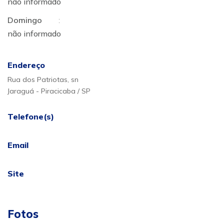
não informado
Domingo
:
não informado
Endereço
Rua dos Patriotas, sn
Jaraguá - Piracicaba / SP
Telefone(s)
Email
Site
Fotos