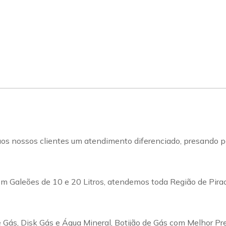
s nossos clientes um atendimento diferenciado, presando pel
m Galeões de 10 e 20 Litros, atendemos toda Região de Pirac
Gás, Disk Gás e Água Mineral, Botijão de Gás com Melhor Pr