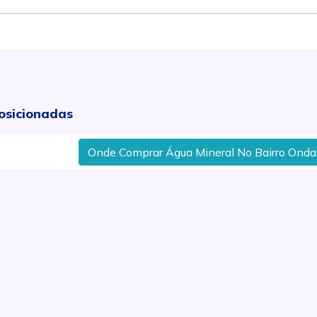
osicionadas
Onde Comprar Água Mineral No Bairro Ondas Em