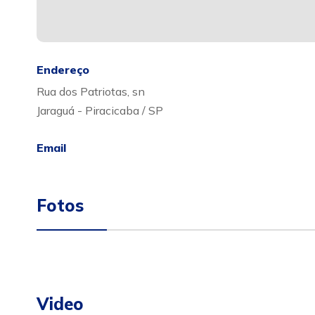
Endereço
Rua dos Patriotas, sn
Jaraguá - Piracicaba / SP
Email
Fotos
Video