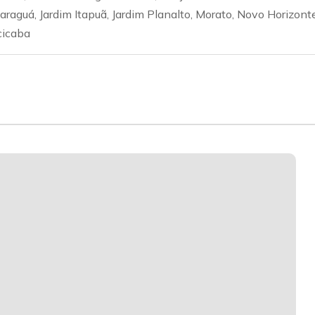
araguá, Jardim Itapuã, Jardim Planalto, Morato, Novo Horizonte
cicaba