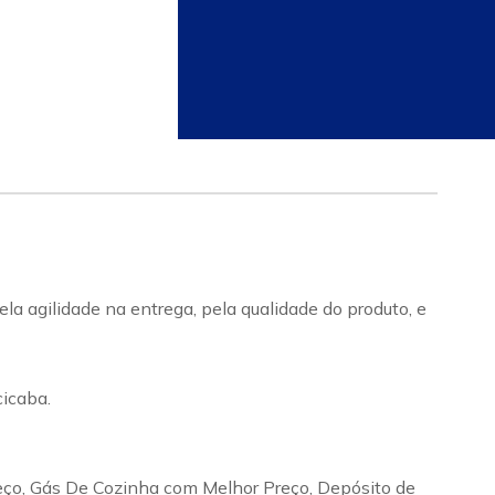
a agilidade na entrega, pela qualidade do produto, e
icaba.
eço, Gás De Cozinha com Melhor Preço, Depósito de