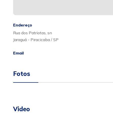
Endereço
Rua dos Patriotas, sn
Jaraguá - Piracicaba / SP
Email
Fotos
Video