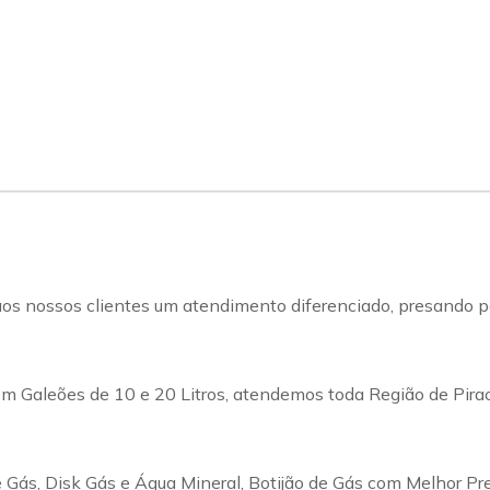
s nossos clientes um atendimento diferenciado, presando pel
m Galeões de 10 e 20 Litros, atendemos toda Região de Pirac
Gás, Disk Gás e Água Mineral, Botijão de Gás com Melhor Pr