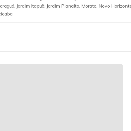
araguá, Jardim Itapuã, Jardim Planalto, Morato, Novo Horizonte
cicaba