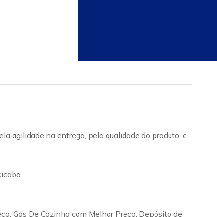
a agilidade na entrega, pela qualidade do produto, e
icaba.
eço, Gás De Cozinha com Melhor Preço, Depósito de