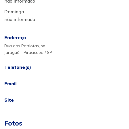
não informado
Domingo
:
não informado
Endereço
Rua dos Patriotas, sn
Jaraguá - Piracicaba / SP
Telefone(s)
Email
Site
Fotos