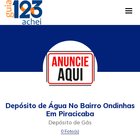
Tog
Depósito de Água No Bairro Ondinhas
Em Piracicaba
Depósito de Gás
0 Foto(s)