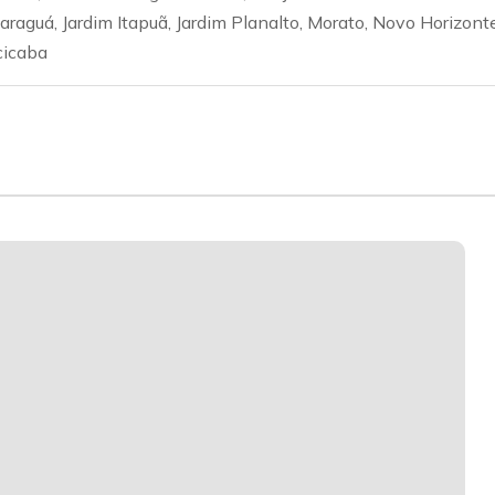
araguá, Jardim Itapuã, Jardim Planalto, Morato, Novo Horizonte
cicaba