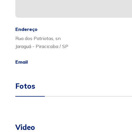
Endereço
Rua dos Patriotas, sn
Jaraguá - Piracicaba / SP
Email
Fotos
Video