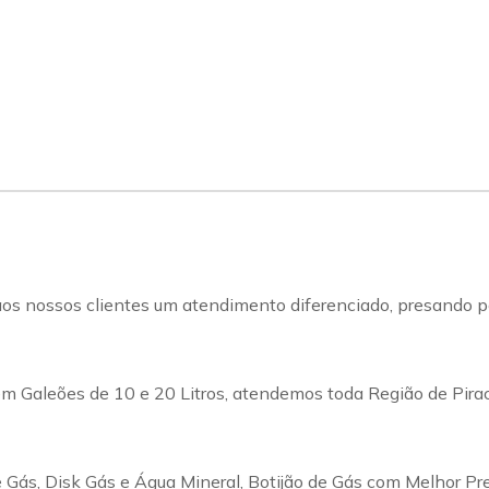
s nossos clientes um atendimento diferenciado, presando pel
m Galeões de 10 e 20 Litros, atendemos toda Região de Pirac
Gás, Disk Gás e Água Mineral, Botijão de Gás com Melhor Pr