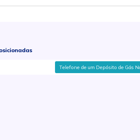
osicionadas
Telefone de um Depósito de Gás No Bai