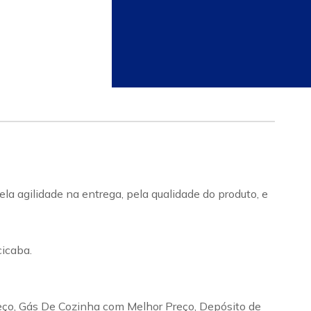
a agilidade na entrega, pela qualidade do produto, e
icaba.
eço, Gás De Cozinha com Melhor Preço, Depósito de