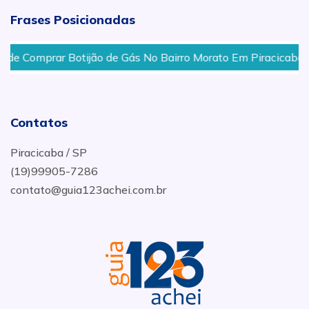
Frases Posicionadas
 Comprar Botijão de Gás No Bairro Morato Em Piracicaba
Contatos
Piracicaba / SP
(19)99905-7286
contato@guia123achei.com.br