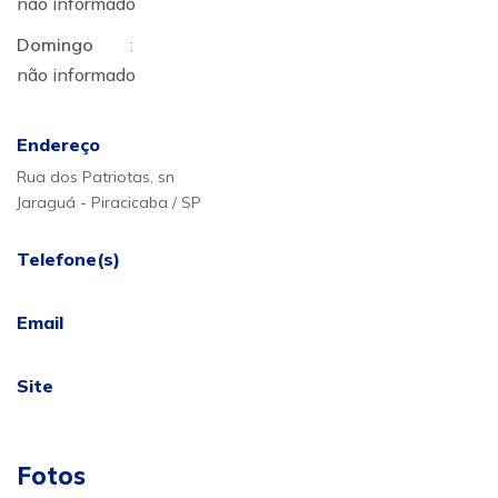
não informado
Domingo
:
não informado
Endereço
Rua dos Patriotas, sn
Jaraguá - Piracicaba / SP
Telefone(s)
Email
Site
Fotos