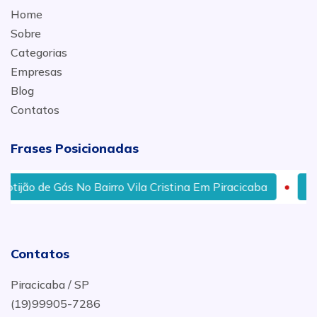
Home
Sobre
Categorias
Empresas
Blog
Contatos
Frases Posicionadas
jão de Gás No Bairro Vila Cristina Em Piracicaba
Onde
Contatos
Piracicaba / SP
(19)99905-7286