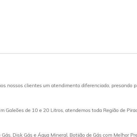
s nossos clientes um atendimento diferenciado, presando pel
m Galeões de 10 e 20 Litros, atendemos toda Região de Pirac
Gás, Disk Gás e Água Mineral, Botijão de Gás com Melhor Pr