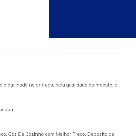
a agilidade na entrega, pela qualidade do produto, e
icaba.
eço, Gás De Cozinha com Melhor Preço, Depósito de