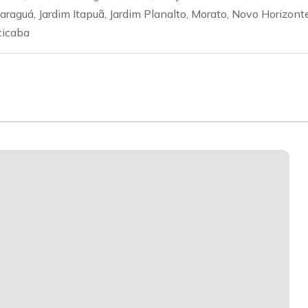
araguá, Jardim Itapuã, Jardim Planalto, Morato, Novo Horizonte
cicaba