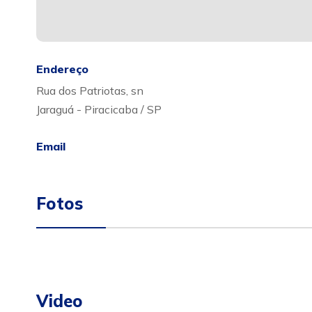
Endereço
Rua dos Patriotas, sn
Jaraguá - Piracicaba / SP
Email
Fotos
Video