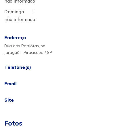
não informado
Domingo
:
não informado
Endereço
Rua dos Patriotas, sn
Jaraguá - Piracicaba / SP
Telefone(s)
Email
Site
Fotos