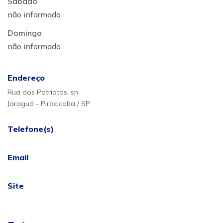
Sábado
:
não informado
Domingo
:
não informado
Endereço
Rua dos Patriotas, sn
Jaraguá - Piracicaba / SP
Telefone(s)
Email
Site