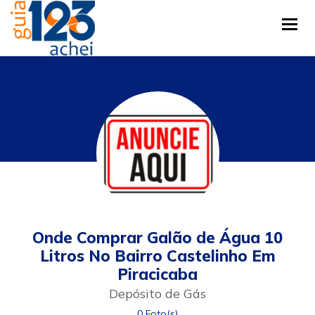
Tog
Onde Comprar Galão de Água 10
Litros No Bairro Castelinho Em
Piracicaba
Depósito de Gás
0 Foto(s)