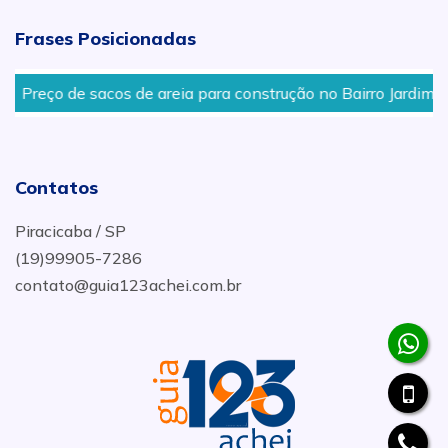
Frases Posicionadas
Preço de sacos de areia para construção no Bairro Jardim Ibi
Contatos
Piracicaba / SP
(19)99905-7286
contato@guia123achei.com.br