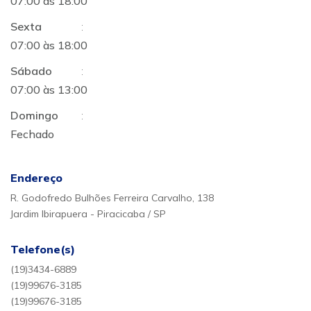
07:00 às 18:00
Sexta
:
07:00 às 18:00
Sábado
:
07:00 às 13:00
Domingo
:
Fechado
Endereço
R. Godofredo Bulhões Ferreira Carvalho, 138
Jardim Ibirapuera - Piracicaba / SP
Telefone(s)
(19)3434-6889
(19)99676-3185
(19)99676-3185