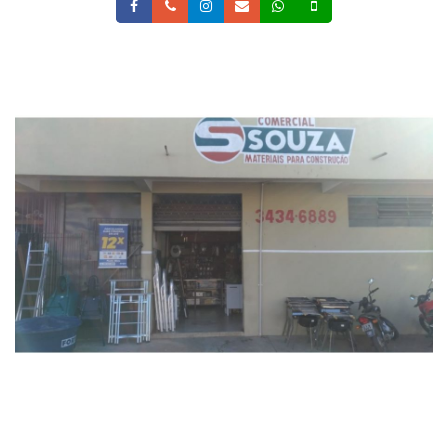
Facebook
Telefone
Instagram
Email
Whatsapp
Celular