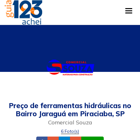
Tog
Preço de ferramentas hidráulicas no
Bairro Jaraguá em Piraciaba, SP
Comercial Souza
6 Foto(s)