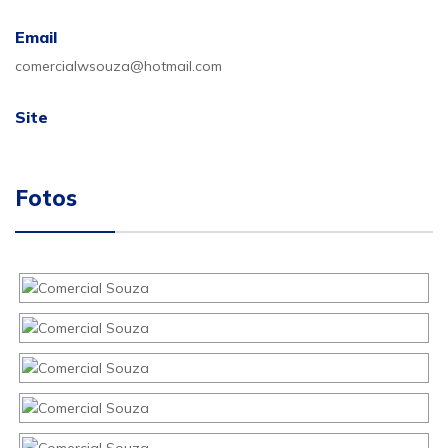
Email
comercialwsouza@hotmail.com
Site
Fotos