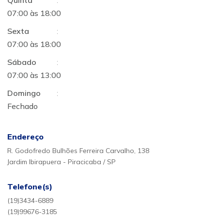
Quinta
:
07:00 às 18:00
Sexta
:
07:00 às 18:00
Sábado
:
07:00 às 13:00
Domingo
:
Fechado
Endereço
R. Godofredo Bulhões Ferreira Carvalho, 138
Jardim Ibirapuera - Piracicaba / SP
Telefone(s)
(19)3434-6889
(19)99676-3185