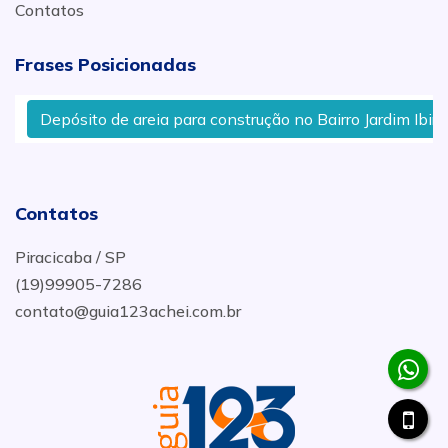
Contatos
Frases Posicionadas
Depósito de areia para construção no Bairro Jardim Ibirapu
Contatos
Piracicaba / SP
(19)99905-7286
contato@guia123achei.com.br