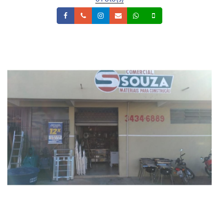
Facebook
Telefone
Instagram
Email
Whatsapp
Celular