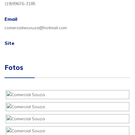
(19)99676-3185
Email
comercialwsouza@hotmail.com
Site
Fotos