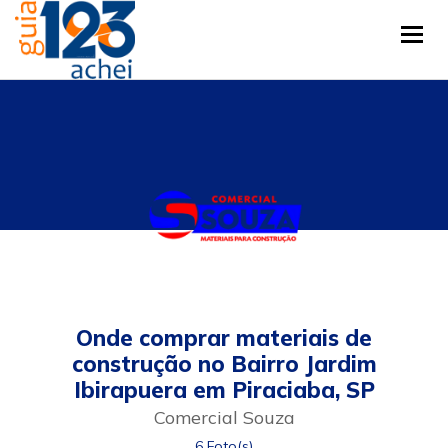
Tog
Onde comprar materiais de
construção no Bairro Jardim
Ibirapuera em Piraciaba, SP
Comercial Souza
6 Foto(s)